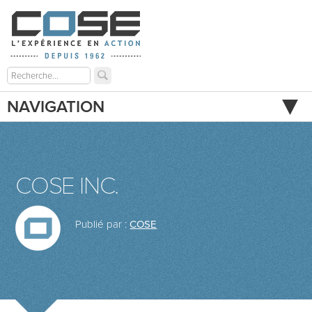
NAVIGATION
COSE INC.
Publié par :
COSE