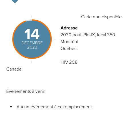
Carte non disponible
14
Adresse
2030 boul. Pie-IX, local 350
Montréal
DÉCEMBRE
2023
Québec
H1V 2C8
Canada
Événements à venir
Aucun événement à cet emplacement