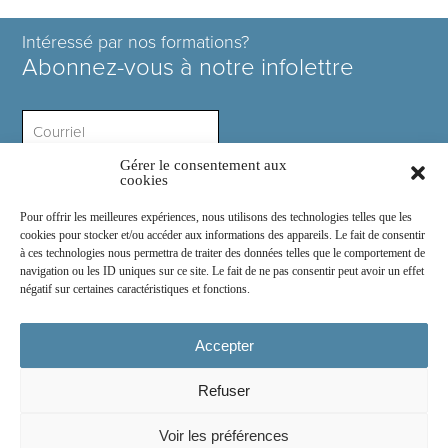
Intéressé par nos formations?
Abonnez-vous à notre infolettre
Gérer le consentement aux
Intérêt ?
cookies
Pour offrir les meilleures expériences, nous utilisons des technologies telles que les
cookies pour stocker et/ou accéder aux informations des appareils. Le fait de consentir
à ces technologies nous permettra de traiter des données telles que le comportement de
navigation ou les ID uniques sur ce site. Le fait de ne pas consentir peut avoir un effet
négatif sur certaines caractéristiques et fonctions.
Rejoignez-nous sur :
Accepter
Refuser
© 2026
COSE Inc.
- Tous droits réservés
Voir les préférences
2030 boul. Pie IX suite 214.2