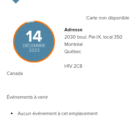
Carte non disponible
14
Adresse
2030 boul. Pie-IX, local 350
Montréal
DÉCEMBRE
2023
Québec
H1V 2C8
Canada
Événements à venir
Aucun événement à cet emplacement