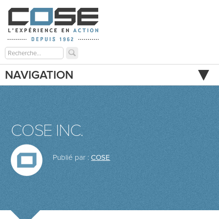
NAVIGATION
COSE INC.
Publié par :
COSE