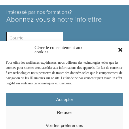
Intéressé par nos formations?
Abonnez-vous à notre infolettre
Gérer le consentement aux
Intérêt ?
cookies
Pour offrir les meilleures expériences, nous utilisons des technologies telles que les
cookies pour stocker et/ou accéder aux informations des appareils. Le fait de consentir
à ces technologies nous permettra de traiter des données telles que le comportement de
navigation ou les ID uniques sur ce site. Le fait de ne pas consentir peut avoir un effet
négatif sur certaines caractéristiques et fonctions.
Rejoignez-nous sur :
Accepter
Refuser
© 2026
COSE Inc.
- Tous droits réservés
Voir les préférences
2030 boul. Pie IX suite 214.2