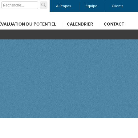
À Propos
Équipe
Clients
ÉVALUATION DU POTENTIEL
CALENDRIER
CONTACT