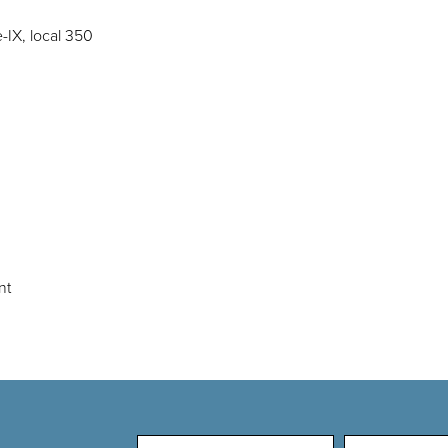
-IX, local 350
nt