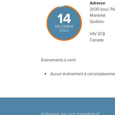
Adresse
2030 boul. Pie
14
Montréal
Québec
DÉCEMBRE
2023
H1V 2C8
Canada
Événements à venir
Aucun événement à cet emplaceme
Intéressé par nos formations?