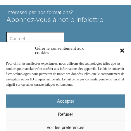
Intéressé par nos formations?
Abonnez-vous à notre infolettre
Gérer le consentement aux
Intérêt ?
cookies
Pour offrir les meilleures expériences, nous utilisons des technologies telles que les
cookies pour stocker et/ou accéder aux informations des appareils. Le fait de consentir
à ces technologies nous permettra de traiter des données telles que le comportement de
navigation ou les ID uniques sur ce site. Le fait de ne pas consentir peut avoir un effet
négatif sur certaines caractéristiques et fonctions.
Rejoignez-nous sur :
Accepter
Refuser
© 2026
COSE Inc.
- Tous droits réservés
Voir les préférences
2030 boul. Pie IX suite 214.2