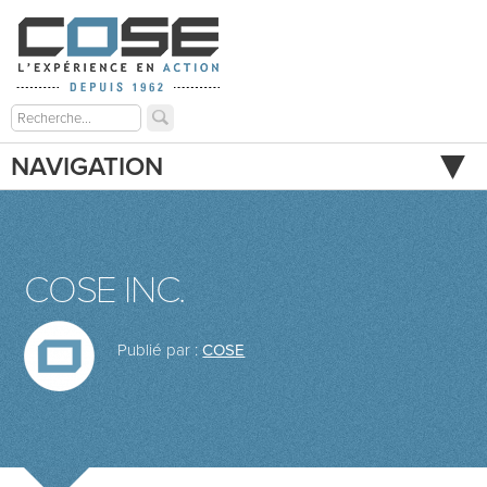
NAVIGATION
COSE INC.
Publié par :
COSE