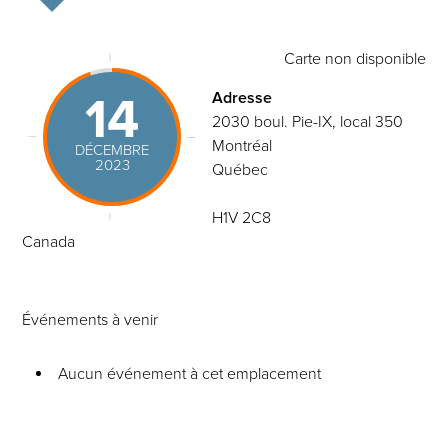
Carte non disponible
14
Adresse
2030 boul. Pie-IX, local 350
Montréal
DÉCEMBRE
2023
Québec
H1V 2C8
Canada
Événements à venir
Aucun événement à cet emplacement