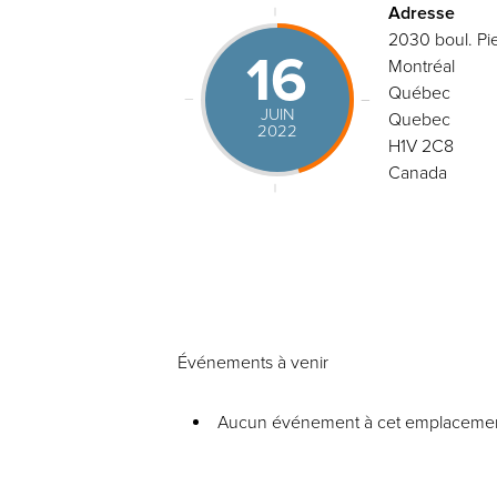
Adresse
2030 boul. Pie
16
Montréal
Québec
JUIN
Quebec
2022
H1V 2C8
Canada
Événements à venir
Aucun événement à cet emplaceme