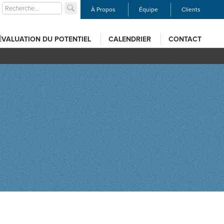
À Propos
Équipe
Clients
ÉVALUATION DU POTENTIEL
CALENDRIER
CONTACT