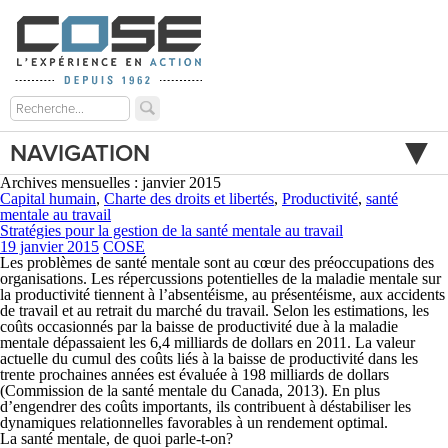
NAVIGATION
Archives mensuelles : janvier 2015
Capital humain
,
Charte des droits et libertés
,
Productivité
,
santé
mentale au travail
Stratégies pour la gestion de la santé mentale au travail
19 janvier 2015
COSE
Les problèmes de santé mentale sont au cœur des préoccupations des
organisations. Les répercussions potentielles de la maladie mentale sur
la productivité tiennent à l’absentéisme, au présentéisme, aux accidents
de travail et au retrait du marché du travail. Selon les estimations, les
coûts occasionnés par la baisse de productivité due à la maladie
mentale dépassaient les 6,4 milliards de dollars en 2011. La valeur
actuelle du cumul des coûts liés à la baisse de productivité dans les
trente prochaines années est évaluée à 198 milliards de dollars
(Commission de la santé mentale du Canada, 2013). En plus
d’engendrer des coûts importants, ils contribuent à déstabiliser les
dynamiques relationnelles favorables à un rendement optimal.
La santé mentale, de quoi parle-t-on?