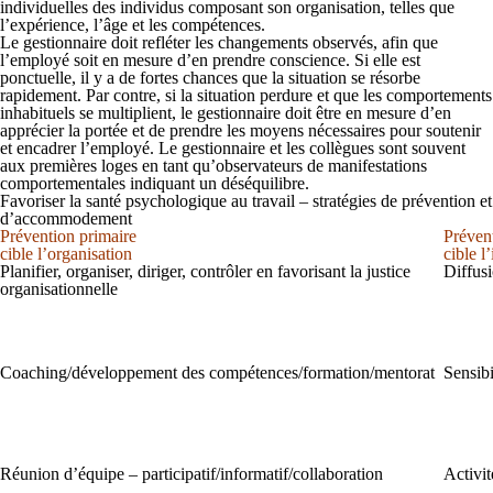
individuelles des individus composant son organisation, telles que
l’expérience, l’âge et les compétences.
Le gestionnaire doit refléter les changements observés, afin que
l’employé soit en mesure d’en prendre conscience. Si elle est
ponctuelle, il y a de fortes chances que la situation se résorbe
rapidement. Par contre, si la situation perdure et que les comportements
inhabituels se multiplient, le gestionnaire doit être en mesure d’en
apprécier la portée et de prendre les moyens nécessaires pour soutenir
et encadrer l’employé. Le gestionnaire et les collègues sont souvent
aux premières loges en tant qu’observateurs de manifestations
comportementales indiquant un déséquilibre.
Favoriser la santé psychologique au travail – stratégies de prévention et
d’accommodement
Prévention primaire
Préven
cible l’organisation
cible l
Planifier, organiser, diriger, contrôler en favorisant la justice
Diffusi
organisationnelle
Coaching/développement des compétences/formation/mentorat
Sensibi
Réunion d’équipe – participatif/informatif/collaboration
Activit