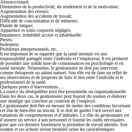
Absence/retard;
Diminution de la productivité, du rendement et de la motivation;
Augmentation des erreurs;
Augmentation des accidents de travail;
Difficulté de concentration et de mémoire;
Plainte de fatigue;
Apparence et soins corporels négligés;
Impatience, irritabilité accrue et inhabituelle;
Pleurs;
Isolement;
Problèmes interpersonnels, etc.
Il est important de se rappeler que la santé mentale est une
responsabilité partagée entre l’individu et l’employeur. Il est pertinent
de posséder une solide base de connaissances en psychologie et en
santé mentale. Néanmoins, le gestionnaire ne doit pas intervenir
comme thérapeute ou aidant naturel. Son rôle est de faire un reflet de
ses observations et de proposer de faire le lien entre l’individu et le
professionnel de la santé.
Quelques pistes d’interventions….
La source du déséquilibre peut être personnelle ou organisationnelle.
Dans les deux cas, le gestionnaire peut fournir du soutien et élaborer
une stratégie qui convient au contexte de l’employé.
Le gestionnaire doit être en mesure de mettre des conditions favorisant
cet état de bien-être au travail. Il se doit de garder l’œil ouvert aux
variations de comportements et d’attitudes. Le rôle du gestionnaire est
d’assurer un service à son personnel et fournir les outils nécessaires
pour que ces derniers fournissent la prestation de travail attendu. Son
soutien et ses actions seront modulés selon les caractéristiques