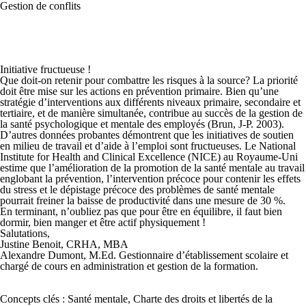
Gestion de conflits
Initiative fructueuse !
Que doit-on retenir pour combattre les risques à la source? La priorité
doit être mise sur les actions en prévention primaire. Bien qu’une
stratégie d’interventions aux différents niveaux primaire, secondaire et
tertiaire, et de manière simultanée, contribue au succès de la gestion de
la santé psychologique et mentale des employés (Brun, J-P. 2003).
D’autres données probantes démontrent que les initiatives de soutien
en milieu de travail et d’aide à l’emploi sont fructueuses. Le National
Institute for Health and Clinical Excellence (NICE) au Royaume-Uni
estime que l’amélioration de la promotion de la santé mentale au travail
englobant la prévention, l’intervention précoce pour contenir les effets
du stress et le dépistage précoce des problèmes de santé mentale
pourrait freiner la baisse de productivité dans une mesure de 30 %.
En terminant, n’oubliez pas que pour être en équilibre, il faut bien
dormir, bien manger et être actif physiquement !
Salutations,
Justine Benoit, CRHA, MBA
Alexandre Dumont, M.Ed. Gestionnaire d’établissement scolaire et
chargé de cours en administration et gestion de la formation.
Concepts clés : Santé mentale, Charte des droits et libertés de la