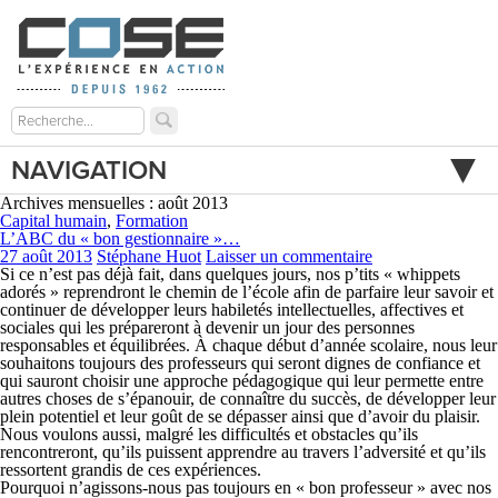
NAVIGATION
Archives mensuelles : août 2013
Capital humain
,
Formation
L’ABC du « bon gestionnaire »…
27 août 2013
Stéphane Huot
Laisser un commentaire
Si ce n’est pas déjà fait, dans quelques jours, nos p’tits « whippets
adorés » reprendront le chemin de l’école afin de parfaire leur savoir et
continuer de développer leurs habiletés intellectuelles, affectives et
sociales qui les prépareront à devenir un jour des personnes
responsables et équilibrées. À chaque début d’année scolaire, nous leur
souhaitons toujours des professeurs qui seront dignes de confiance et
qui sauront choisir une approche pédagogique qui leur permette entre
autres choses de s’épanouir, de connaître du succès, de développer leur
plein potentiel et leur goût de se dépasser ainsi que d’avoir du plaisir.
Nous voulons aussi, malgré les difficultés et obstacles qu’ils
rencontreront, qu’ils puissent apprendre au travers l’adversité et qu’ils
ressortent grandis de ces expériences.
Pourquoi n’agissons-nous pas toujours en « bon professeur » avec nos