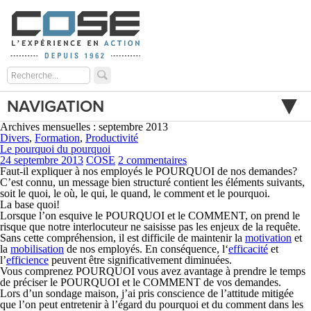
NAVIGATION
Archives mensuelles : septembre 2013
Divers
,
Formation
,
Productivité
Le pourquoi du pourquoi
24 septembre 2013
COSE
2 commentaires
Faut-il expliquer à nos employés le POURQUOI de nos demandes?
C’est connu, un message bien structuré contient les éléments suivants,
soit le quoi, le où, le qui, le quand, le comment et le pourquoi.
La base quoi!
Lorsque l’on esquive le POURQUOI et le COMMENT, on prend le
risque que notre interlocuteur ne saisisse pas les enjeux de la requête.
Sans cette compréhension, il est difficile de maintenir la
motivation
et
la
mobilisation
de nos employés. En conséquence, l‘
efficacité
et
l’
efficience
peuvent être significativement diminuées.
Vous comprenez POURQUOI vous avez avantage à prendre le temps
de préciser le POURQUOI et le COMMENT de vos demandes.
Lors d’un sondage maison, j’ai pris conscience de l’attitude mitigée
que l’on peut entretenir à l’égard du pourquoi et du comment dans les