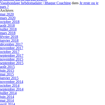
Vagabondage hebdomadaire | Ithaque Coaching
dans
Je reste ou je
pars ?
Archives
mai 2020
mars 2020
octobre 2018
août 2018
juillet 2018
mars 2018
février 2018
janvier 2018
décembre 2017
novembre 2017
octobre 2017
septembre 2017
novembre 2015
septembre 2015
août 2015
juin 2015
mai 2015
janvier 2015
novembre 2014
octobre 2014
septembre 2014
juillet 2014
juin 2014
mai 2014
avril 2014