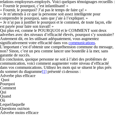
relations employeurs-employés. Voici quelques témoignages recueillis :
« Fournir le pourquoi, c’est infantilisant! »
« Fournir, le pourquoi? J’ai pas le temps de faire ça! »
« Je m’attends à ce que la personne soit assez intelligente pour
comprendre le pourquoi, sans que j’aie à l’expliquer. »
« Je n’ai pas à justifier le pourquoi et le comment, de toute façon, elle
est payée pour faire son travail! »
Qui plus est, comme le POURQUOI et le COMMENT sont deux
adverbes avec des niveaux d’efficacité élevés, pourquoi s’y soustraire?
Autrement dit, en les utilisant adéquatement, vous augmentez
significativement votre efficacité dans vos
communications
.
L’important c’est d’obtenir une compréhension commune du message,
non? Sinon, c’est un peu comme lancer une bouteille à la mer, sans
garantie de succès.
En conclusion, quoique personne ne soit à l’abri des problèmes de
communication, voici comment augmenter votre niveau d’efficacité
dans vos communications. Utilisez les mots qui se situent le plus près
du sommet du diagramme
[1]
présenté ci-dessous :
Adverbe plus efficace
Quoi
Pourquoi
Comment
Qui
Quand
Où
Lequel/laquelle
Questions oui/non
Adverbe moins efficace