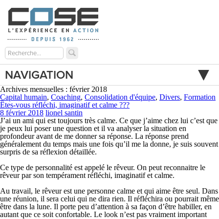
NAVIGATION
Archives mensuelles : février 2018
Capital humain
,
Coaching
,
Consolidation d'équipe
,
Divers
,
Formation
Êtes-vous réfléchi, imaginatif et calme ???
8 février 2018
lionel santin
J’ai un ami qui est toujours très calme. Ce que j’aime chez lui c’est que
je peux lui poser une question et il va analyser la situation en
profondeur avant de me donner sa réponse. La réponse prend
généralement du temps mais une fois qu’il me la donne, je suis souvent
surpris de sa réflexion détaillée.
Ce type de personnalité est appelé le rêveur. On peut reconnaitre le
rêveur par son tempérament réfléchi, imaginatif et calme.
Au travail
, le rêveur est une personne calme et qui aime être seul. Dans
une réunion, il sera celui qui ne dira rien. Il réfléchira ou pourrait même
être dans la lune. Il porte peu d’attention à sa façon d’être habiller, en
autant que ce soit confortable. Le look n’est pas vraiment important