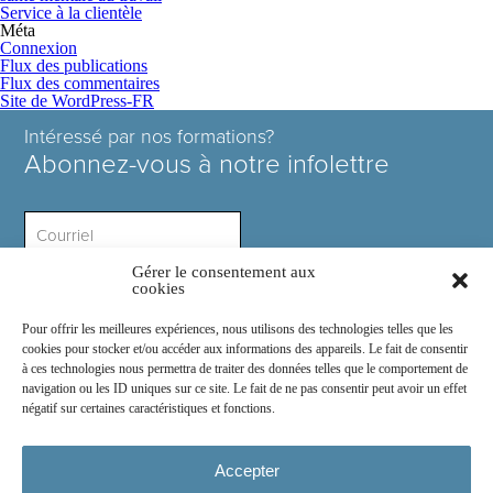
Service à la clientèle
Méta
Connexion
Flux des publications
Flux des commentaires
Site de WordPress-FR
Intéressé par nos formations?
Abonnez-vous à notre infolettre
Gérer le consentement aux
Intérêt ?
cookies
Pour offrir les meilleures expériences, nous utilisons des technologies telles que les
cookies pour stocker et/ou accéder aux informations des appareils. Le fait de consentir
à ces technologies nous permettra de traiter des données telles que le comportement de
navigation ou les ID uniques sur ce site. Le fait de ne pas consentir peut avoir un effet
négatif sur certaines caractéristiques et fonctions.
Rejoignez-nous sur :
Accepter