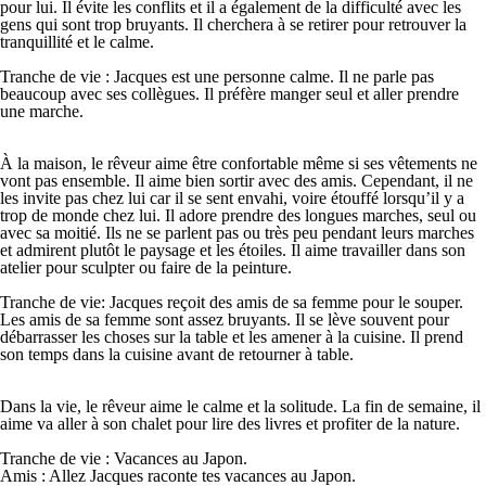
pour lui. Il évite les conflits et il a également de la difficulté avec les
gens qui sont trop bruyants. Il cherchera à se retirer pour retrouver la
tranquillité et le calme.
Tranche de vie
: Jacques est une personne calme. Il ne parle pas
beaucoup avec ses collègues. Il préfère manger seul et aller prendre
une marche.
À la maison
, le rêveur aime être confortable même si ses vêtements ne
vont pas ensemble. Il aime bien sortir avec des amis. Cependant, il ne
les invite pas chez lui car il se sent envahi, voire étouffé lorsqu’il y a
trop de monde chez lui. Il adore prendre des longues marches, seul ou
avec sa moitié. Ils ne se parlent pas ou très peu pendant leurs marches
et admirent plutôt le paysage et les étoiles. Il aime travailler dans son
atelier pour sculpter ou faire de la peinture.
Tranche de vie
: Jacques reçoit des amis de sa femme pour le souper.
Les amis de sa femme sont assez bruyants. Il se lève souvent pour
débarrasser les choses sur la table et les amener à la cuisine. Il prend
son temps dans la cuisine avant de retourner à table.
Dans la vie
, le rêveur aime le calme et la solitude. La fin de semaine, il
aime va aller à son chalet pour lire des livres et profiter de la nature.
Tranche de vie
: Vacances au Japon.
Amis : Allez Jacques raconte tes vacances au Japon.