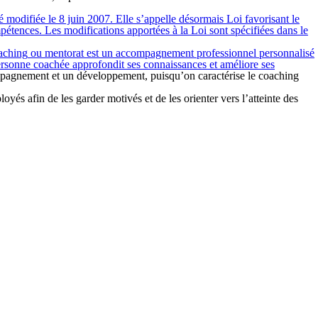
 modifiée le 8 juin 2007. Elle s’appelle désormais Loi favorisant le
pétences. Les modifications apportées à la Loi sont spécifiées dans le
aching
ou
mentorat
est un accompagnement professionnel personnalisé
 personne coachée approfondit ses connaissances et améliore ses
compagnement et un développement, puisqu’on caractérise le coaching
oyés afin de les garder motivés et de les orienter vers l’atteinte des