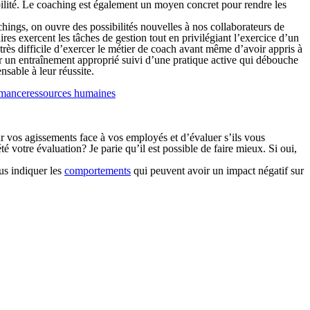
sibilité. Le coaching est également un moyen concret pour rendre les
chings, on ouvre des possibilités nouvelles à nos collaborateurs de
res exercent les tâches de gestion tout en privilégiant l’exercice d’un
 très difficile d’exercer le métier de coach avant même d’avoir appris à
ar un entraînement approprié suivi d’une pratique active qui débouche
sable à leur réussite.
rmance
ressources humaines
ur vos agissements face à vos employés et d’évaluer s’ils vous
 votre évaluation? Je parie qu’il est possible de faire mieux. Si oui,
ous indiquer les
comportements
qui peuvent avoir un impact négatif sur