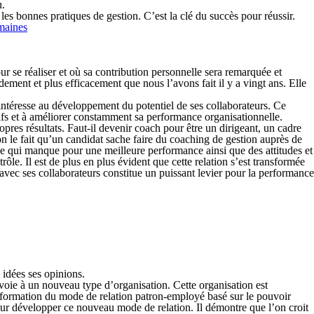
u.
les bonnes pratiques de gestion. C’est la clé du succès pour réussir.
maines
 se réaliser et où sa contribution personnelle sera remarquée et
dement et plus efficacement que nous l’avons fait il y a vingt ans. Elle
’intéresse au développement du potentiel de ses collaborateurs. Ce
ifs et à améliorer constamment sa performance organisationnelle.
opres résultats. Faut-il devenir coach pour être un dirigeant, un cadre
ion le fait qu’un candidat sache faire du coaching de gestion auprès de
 ce qui manque pour une meilleure performance ainsi que des attitudes et
ôle. Il est de plus en plus évident que cette relation s’est transformée
avec ses collaborateurs constitue un puissant levier pour la performance
 idées ses opinions.
voie à un nouveau type d’organisation. Cette organisation est
ansformation du mode de relation patron-employé basé sur le pouvoir
 pour développer ce nouveau mode de relation. Il démontre que l’on croit