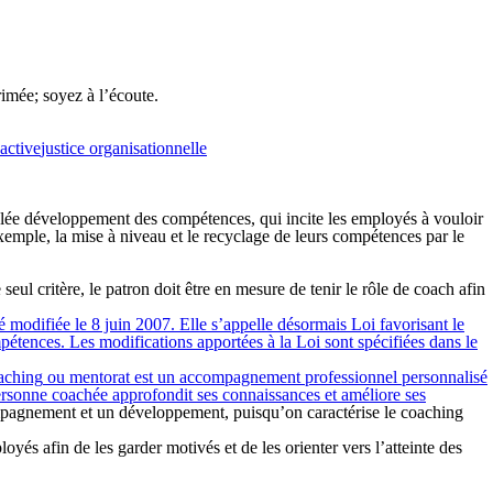
imée; soyez à l’écoute.
active
justice organisationnelle
elée
développement des compétences,
qui incite les employés à vouloir
exemple, la mise à niveau et le recyclage de leurs compétences par le
seul critère, le patron doit être en mesure de tenir le rôle de coach afin
 modifiée le 8 juin 2007. Elle s’appelle désormais Loi favorisant le
pétences. Les modifications apportées à la Loi sont spécifiées dans le
aching
ou
mentorat
est un accompagnement professionnel personnalisé
 personne coachée approfondit ses connaissances et améliore ses
compagnement et un développement, puisqu’on caractérise le coaching
oyés afin de les garder motivés et de les orienter vers l’atteinte des