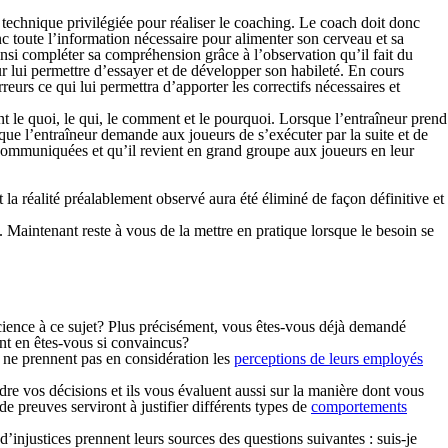
 technique privilégiée pour réaliser le coaching. Le coach doit donc
nc toute l’information nécessaire pour alimenter son cerveau et sa
insi compléter sa compréhension grâce à l’observation qu’il fait du
r lui permettre d’essayer et de développer son habileté. En cours
reurs ce qui lui permettra d’apporter les correctifs nécessaires et
ant le quoi, le qui, le comment et le pourquoi. Lorsque l’entraîneur prend
sque l’entraîneur demande aux joueurs de s’exécuter par la suite et de
 communiquées et qu’il revient en grand groupe aux joueurs en leur
 la réalité préalablement observé aura été éliminé de façon définitive et
 Maintenant reste à vous de la mettre en pratique lorsque le besoin se
cience à ce sujet? Plus précisément, vous êtes-vous déjà demandé
t en êtes-vous si convaincus?
, ne prennent pas en considération les
perceptions de leurs employés
re vos décisions et ils vous évaluent aussi sur la manière dont vous
 preuves serviront à justifier différents types de
comportements
’injustices prennent leurs sources des questions suivantes : suis-je