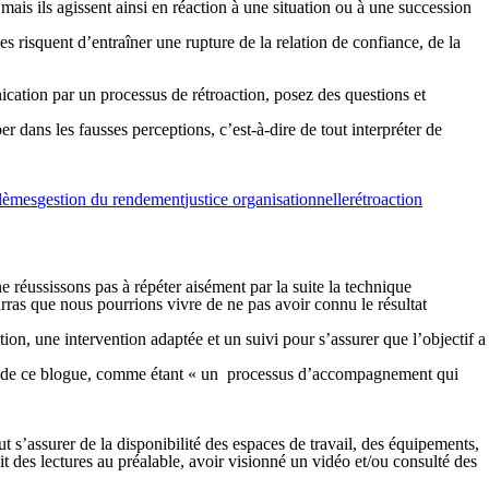
is ils agissent ainsi en réaction à une situation ou à une succession
s risquent d’entraîner une rupture de la relation de confiance, de la
cation par un processus de rétroaction, posez des questions et
 dans les fausses perceptions, c’est-à-dire de tout interpréter de
lèmes
gestion du rendement
justice organisationnelle
rétroaction
e réussissons pas à répéter aisément par la suite la technique
ras que nous pourrions vivre de ne pas avoir connu le résultat
ion, une intervention adaptée et un suivi pour s’assurer que l’objectif a
ns de ce blogue, comme étant
« un processus d’accompagnement qui
aut s’assurer de la disponibilité des espaces de travail, des équipements,
ait des lectures au préalable, avoir visionné un vidéo et/ou consulté des