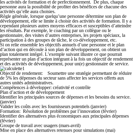
les activités de formation et de perfectionnement. De plus, chaque
personne aura la possibilité de profiter des bénéfices de chacune des
activités qu’elle aura choisies.
Règle générale, lorsque quelqu’une personne détermine son plan de
développement, elle se limite à choisir des activités de formation. Il y a
cependant plusieurs autres moyens efficaces et susceptibles d’atteindre
les résultats. Par exemple, le coaching par un collègue ou le
gestionnaire, des visites d’autres entreprises, les projets spéciaux, la
participation à des groupes de tâche, le co-développement, etc.
Si on relie ensemble les objectifs annuels d’une personne et le plan
d’action qui en découle à son plan de développement, on obtient un
plan totalement intégré. L’exemple suivant illustre ce que pourrait
représenter un plan d’action intégrant à la fois un objectif de rendement
et des activités de développement, pour un(e) gestionnaire de service.
Objectif de rendement
: Soumettre une stratégie permettant de réduire
de 5% les dépenses du secteur sans affecter les services offerts aux
autres unités administratives.
Compétences à développer:
créativité et contrôle
Plan d’action et de développement
Identifier les principales sources de dépenses et les besoins du service.
(janvier)
Valider les coûts avec les fournisseurs potentiels (janvier)
Formation: Résolution de problèmes par l’innovation (février)
Identifier des alternatives plus économiques aux principales dépenses
(février)
Groupe de travail avec usagers (mars-avril)
Mise en place des alternatives retenues pour simulations (mai)