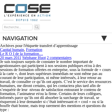
NAVIGATION
Archives pour l'étiquette transfert d’apprentissage
Capital humain
,
Formation
Le R O I de la formation…
20 mars 2011
Stéphane Huot
2 commentaires
Je suis toujours surpris de constater le nombre important de
gestionnaires qui participent à nos sessions publiques et/ou à des
sessions de formation offertes en entreprise, sous la formule de « cours
à la carte », dont leurs supérieurs immédiats ne sont même pas au
courant de leur participation, ni même intéressés, à leur retour au
travail, de connaître ce qu’ils ont appris. C’est le service des ressources
humaines, me diront certains, qui les contactera plus tard afin de
s’enquérir de leur niveau de satisfaction entourant le contenu de
formation, l’animateur et/ou la firme. Certains de leurs collègues,
informés parce qu’ils ont dû absorber la surcharge de travail, se
risqueront à leur demander si c’était intéressant et « cool » ou si la
bouffe était bonne, mais trop rarement des mentions et questions du
type :