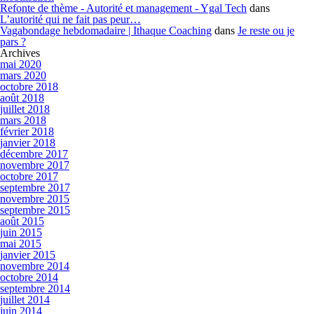
Refonte de thème - Autorité et management - Ygal Tech
dans
L’autorité qui ne fait pas peur…
Vagabondage hebdomadaire | Ithaque Coaching
dans
Je reste ou je
pars ?
Archives
mai 2020
mars 2020
octobre 2018
août 2018
juillet 2018
mars 2018
février 2018
janvier 2018
décembre 2017
novembre 2017
octobre 2017
septembre 2017
novembre 2015
septembre 2015
août 2015
juin 2015
mai 2015
janvier 2015
novembre 2014
octobre 2014
septembre 2014
juillet 2014
juin 2014