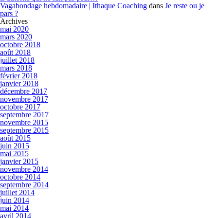
Vagabondage hebdomadaire | Ithaque Coaching
dans
Je reste ou je
pars ?
Archives
mai 2020
mars 2020
octobre 2018
août 2018
juillet 2018
mars 2018
février 2018
janvier 2018
décembre 2017
novembre 2017
octobre 2017
septembre 2017
novembre 2015
septembre 2015
août 2015
juin 2015
mai 2015
janvier 2015
novembre 2014
octobre 2014
septembre 2014
juillet 2014
juin 2014
mai 2014
avril 2014