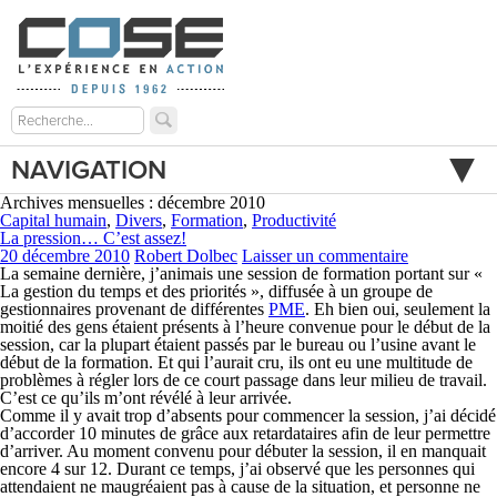
NAVIGATION
Archives mensuelles : décembre 2010
Capital humain
,
Divers
,
Formation
,
Productivité
La pression… C’est assez!
20 décembre 2010
Robert Dolbec
Laisser un commentaire
La semaine dernière, j’animais une session de formation portant sur «
La gestion du temps et des priorités », diffusée à un groupe de
gestionnaires provenant de différentes
PME
. Eh bien oui, seulement la
moitié des gens étaient présents à l’heure convenue pour le début de la
session, car la plupart étaient passés par le bureau ou l’usine avant le
début de la formation. Et qui l’aurait cru, ils ont eu une multitude de
problèmes à régler lors de ce court passage dans leur milieu de travail.
C’est ce qu’ils m’ont révélé à leur arrivée.
Comme il y avait trop d’absents pour commencer la session, j’ai décidé
d’accorder 10 minutes de grâce aux retardataires afin de leur permettre
d’arriver. Au moment convenu pour débuter la session, il en manquait
encore 4 sur 12. Durant ce temps, j’ai observé que les personnes qui
attendaient ne maugréaient pas à cause de la situation, et personne ne