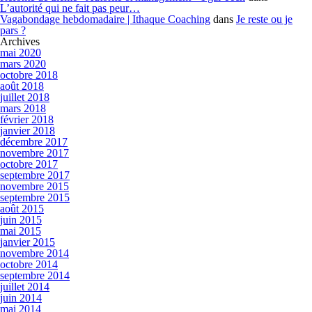
L’autorité qui ne fait pas peur…
Vagabondage hebdomadaire | Ithaque Coaching
dans
Je reste ou je
pars ?
Archives
mai 2020
mars 2020
octobre 2018
août 2018
juillet 2018
mars 2018
février 2018
janvier 2018
décembre 2017
novembre 2017
octobre 2017
septembre 2017
novembre 2015
septembre 2015
août 2015
juin 2015
mai 2015
janvier 2015
novembre 2014
octobre 2014
septembre 2014
juillet 2014
juin 2014
mai 2014