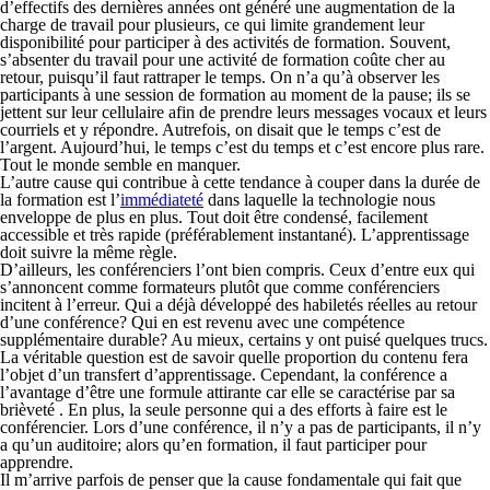
d’effectifs des dernières années ont généré une augmentation de la
charge de travail pour plusieurs, ce qui limite grandement leur
disponibilité pour participer à des activités de formation. Souvent,
s’absenter du travail pour une activité de formation coûte cher au
retour, puisqu’il faut rattraper le temps. On n’a qu’à observer les
participants à une session de formation au moment de la pause; ils se
jettent sur leur cellulaire afin de prendre leurs messages vocaux et leurs
courriels et y répondre. Autrefois, on disait que le temps c’est de
l’argent. Aujourd’hui, le temps c’est du temps et c’est encore plus rare.
Tout le monde semble en manquer.
L’autre cause qui contribue à cette tendance à couper dans la durée de
la formation est l’
immédiateté
dans laquelle la technologie nous
enveloppe de plus en plus. Tout doit être condensé, facilement
accessible et très rapide (préférablement instantané). L’apprentissage
doit suivre la même règle.
D’ailleurs, les conférenciers l’ont bien compris. Ceux d’entre eux qui
s’annoncent comme formateurs plutôt que comme conférenciers
incitent à l’erreur. Qui a déjà développé des habiletés réelles au retour
d’une conférence? Qui en est revenu avec une compétence
supplémentaire durable? Au mieux, certains y ont puisé quelques trucs.
La véritable question est de savoir quelle proportion du contenu fera
l’objet d’un transfert d’apprentissage. Cependant, la conférence a
l’avantage d’être une formule attirante car elle se caractérise par sa
brièveté . En plus, la seule personne qui a des efforts à faire est le
conférencier. Lors d’une conférence, il n’y a pas de participants, il n’y
a qu’un auditoire; alors qu’en formation, il faut participer pour
apprendre.
Il m’arrive parfois de penser que la cause fondamentale qui fait que