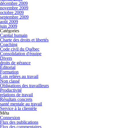
décembre 2009
novembre 2009
octobre 2009
septembre 2009
août 2009
juin 2009
Catégories
Capital humain
Charte des droits et libertés
Coaching
Code civil du Québec
Consolidation d'équipe
Divers
droits de gérance
Éditorial
Formation
Lois reliées au travail
Non classé
Obligations des travailleurs
Productivité
relations de travail
Résultats concrets
santé mentale au travail
Service à la clientèle
Méta
Connexion
Flux des publications
Flux des commentaires