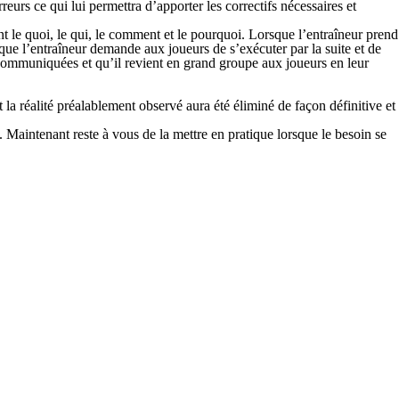
reurs ce qui lui permettra d’apporter les correctifs nécessaires et
ant le quoi, le qui, le comment et le pourquoi. Lorsque l’entraîneur prend
sque l’entraîneur demande aux joueurs de s’exécuter par la suite et de
 communiquées et qu’il revient en grand groupe aux joueurs en leur
 la réalité préalablement observé aura été éliminé de façon définitive et
 Maintenant reste à vous de la mettre en pratique lorsque le besoin se