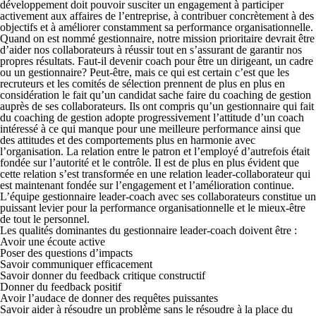
développement doit pouvoir susciter un engagement à participer
activement aux affaires de l’entreprise, à contribuer concrètement à des
objectifs et à améliorer constamment sa performance organisationnelle.
Quand on est nommé gestionnaire, notre mission prioritaire devrait être
d’aider nos collaborateurs à réussir tout en s’assurant de garantir nos
propres résultats. Faut-il devenir coach pour être un dirigeant, un cadre
ou un gestionnaire? Peut-être, mais ce qui est certain c’est que les
recruteurs et les comités de sélection prennent de plus en plus en
considération le fait qu’un candidat sache faire du coaching de gestion
auprès de ses collaborateurs. Ils ont compris qu’un gestionnaire qui fait
du coaching de gestion adopte progressivement l’attitude d’un coach
intéressé à ce qui manque pour une meilleure performance ainsi que
des attitudes et des comportements plus en harmonie avec
l’organisation. La relation entre le patron et l’employé d’autrefois était
fondée sur l’autorité et le contrôle. Il est de plus en plus évident que
cette relation s’est transformée en une relation leader-collaborateur qui
est maintenant fondée sur l’engagement et l’amélioration continue.
L’équipe gestionnaire leader-coach avec ses collaborateurs constitue un
puissant levier pour la performance organisationnelle et le mieux-être
de tout le personnel.
Les qualités dominantes du gestionnaire leader-coach doivent être :
Avoir une écoute active
Poser des questions d’impacts
Savoir communiquer efficacement
Savoir donner du feedback critique constructif
Donner du feedback positif
Avoir l’audace de donner des requêtes puissantes
Savoir aider à résoudre un problème sans le résoudre à la place du