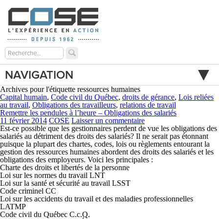
NAVIGATION
Archives pour l'étiquette ressources humaines
Capital humain
,
Code civil du Québec
,
droits de gérance
,
Lois reliées
au travail
,
Obligations des travailleurs
,
relations de travail
Remettre les pendules à l’heure – Obligations des salariés
11 février 2014
COSE
Laisser un commentaire
Est-ce possible que les gestionnaires perdent de vue les obligations des
salariés au détriment des droits des salariés? Il ne serait pas étonnant
puisque la plupart des chartes, codes, lois ou règlements entourant la
gestion des ressources humaines abordent des droits des salariés et les
obligations des employeurs. Voici les principales :
Charte des droits et libertés de la personne
Loi sur les normes du travail LNT
Loi sur la santé et sécurité au travail LSST
Code criminel CC
Loi sur les accidents du travail et des maladies professionnelles
LATMP
Code civil du Québec C.c.Q.