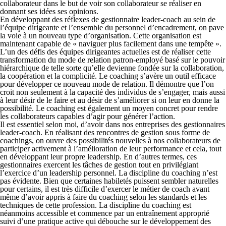
collaborateur dans le but de voir son collaborateur se réaliser en
donnant ses idées ses opinions.
En développant des réflexes de gestionnaire leader-coach au sein de
l’équipe dirigeante et l’ensemble du personnel d’encadrement, on pave
la voie à un nouveau type d’organisation. Cette organisation est
maintenant capable de « naviguer plus facilement dans une tempête ».
L’un des défis des équipes dirigeantes actuelles est de réaliser cette
transformation du mode de relation patron-employé basé sur le pouvoir
hiérarchique de telle sorte qu’elle devienne fondée sur la collaboration,
la coopération et la complicité. Le coaching s’avère un outil efficace
pour développer ce nouveau mode de relation. Il démontre que l’on
croit non seulement à la capacité des individus de s’engager, mais aussi
à leur désir de le faire et au désir de s’améliorer si on leur en donne la
possibilité. Le coaching est également un moyen concret pour rendre
les collaborateurs capables d’agir pour générer l’action.
Il est essentiel selon moi, d’avoir dans nos entreprises des gestionnaires
leader-coach. En réalisant des rencontres de gestion sous forme de
coachings, on ouvre des possibilités nouvelles à nos collaborateurs de
participer activement à l’amélioration de leur performance et cela, tout
en développant leur propre leadership. En d’autres termes, ces
gestionnaires exercent les tâches de gestion tout en privilégiant
l’exercice d’un leadership personnel. La discipline du coaching n’est
pas évidente. Bien que certaines habiletés puissent sembler naturelles
pour certains, il est très difficile d’exercer le métier de coach avant
même d’avoir appris à faire du coaching selon les standards et les
techniques de cette profession. La discipline du coaching est
néanmoins accessible et commence par un entraînement approprié
suivi d’une pratique active qui débouche sur le développement des