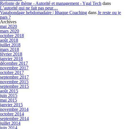
Refonte de thème - Autorité et management - Ygal Tech
dans
L’autorité qui ne fait pas peur…
Vagabondage hebdomadaire | Ithaque Coaching
dans
Je reste ou je
pars ?
Archives
mai 2020
mars 2020
octobre 2018
août 2018
juillet 2018
mars 2018
février 2018
janvier 2018
décembre 2017
novembre 2017
octobre 2017
septembre 2017
novembre 2015
septembre 2015
août 2015
juin 2015
mai 2015
janvier 2015
novembre 2014
octobre 2014
septembre 2014
juillet 2014
juin 2014