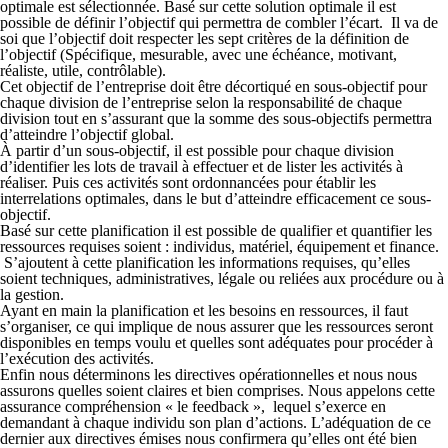
optimale est sélectionnée. Basé sur cette solution optimale il est
possible de définir l’objectif qui permettra de combler l’écart. Il va de
soi que l’objectif doit respecter les sept critères de la définition de
l’objectif (Spécifique, mesurable, avec une échéance, motivant,
réaliste, utile, contrôlable).
Cet objectif de l’entreprise doit être décortiqué en sous-objectif pour
chaque division de l’entreprise selon la responsabilité de chaque
division tout en s’assurant que la somme des sous-objectifs permettra
d’atteindre l’objectif global.
À partir d’un sous-objectif, il est possible pour chaque division
d’identifier les lots de travail à effectuer et de lister les activités à
réaliser. Puis ces activités sont ordonnancées pour établir les
interrelations optimales, dans le but d’atteindre efficacement ce sous-
objectif.
Basé sur cette planification il est possible de qualifier et quantifier les
ressources requises soient : individus, matériel, équipement et finance.
S’ajoutent à cette planification les informations requises, qu’elles
soient techniques, administratives, légale ou reliées aux procédure ou à
la gestion.
Ayant en main la planification et les besoins en ressources, il faut
s’organiser, ce qui implique de nous assurer que les ressources seront
disponibles en temps voulu et quelles sont adéquates pour procéder à
l’exécution des activités.
Enfin nous déterminons les directives opérationnelles et nous nous
assurons quelles soient claires et bien comprises. Nous appelons cette
assurance compréhension « le feedback », lequel s’exerce en
demandant à chaque individu son plan d’actions. L’adéquation de ce
dernier aux directives émises nous confirmera qu’elles ont été bien