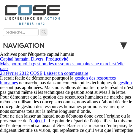
NAVIGATION
Archives pour l'étiquette capital humain
Capital humain
,
Divers
,
Productivité
Mais pourquoi la gestion des ressources humaines ne marche-t’elle
pas?
28 février 2012
COSE
Laisser un commentaire
Il serait facile de démontrer pourquoi la
gestion des ressources
humaines
ne marche pas dans un contexte où les techniques de
gestion
ne sont pas appliquées. Mais nous allons démontrer que le résultat n’est
pas garanti même si les techniques de gestion sont suivies à la lettre.
Pour démontrer que la gestion des ressources humaines ne marche pas
même en utilisant les concepts reconnus, nous allons d’abord décrire le
concept de gestion des ressources humaines pour nous assurer que
nous sommes tous sur la même longueur d’onde.
Pour ne rien laisser au hasard nous débutons donc avec l’origine ou la
provenance de l’
objectif
. Le point de départ de l’objectif est la mission
de l’entreprise soit sa raison d’être. Basé sur la mission d’entreprise, le
dirigeant identifie sa vision, qui représente ce qu’il veut que l’entreprise