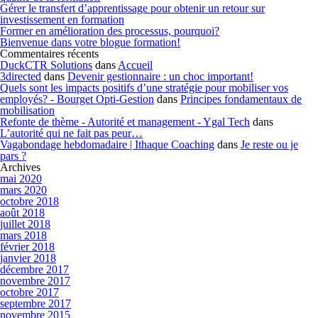
Gérer le transfert d’apprentissage pour obtenir un retour sur
investissement en formation
Former en amélioration des processus, pourquoi?
Bienvenue dans votre blogue formation!
Commentaires récents
DuckCTR Solutions
dans
Accueil
3directed
dans
Devenir gestionnaire : un choc important!
Quels sont les impacts positifs d’une stratégie pour mobiliser vos
employés? - Bourget Opti-Gestion
dans
Principes fondamentaux de
mobilisation
Refonte de thème - Autorité et management - Ygal Tech
dans
L’autorité qui ne fait pas peur…
Vagabondage hebdomadaire | Ithaque Coaching
dans
Je reste ou je
pars ?
Archives
mai 2020
mars 2020
octobre 2018
août 2018
juillet 2018
mars 2018
février 2018
janvier 2018
décembre 2017
novembre 2017
octobre 2017
septembre 2017
novembre 2015