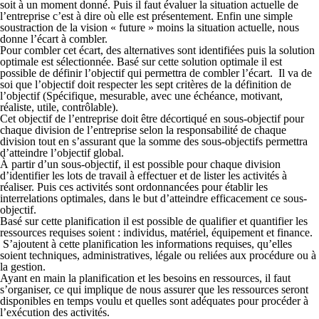
soit à un moment donné. Puis il faut évaluer la situation actuelle de
l’entreprise c’est à dire où elle est présentement. Enfin une simple
soustraction de la vision « future » moins la situation actuelle, nous
donne l’écart à combler.
Pour combler cet écart, des alternatives sont identifiées puis la solution
optimale est sélectionnée. Basé sur cette solution optimale il est
possible de définir l’objectif qui permettra de combler l’écart. Il va de
soi que l’objectif doit respecter les sept critères de la définition de
l’objectif (Spécifique, mesurable, avec une échéance, motivant,
réaliste, utile, contrôlable).
Cet objectif de l’entreprise doit être décortiqué en sous-objectif pour
chaque division de l’entreprise selon la responsabilité de chaque
division tout en s’assurant que la somme des sous-objectifs permettra
d’atteindre l’objectif global.
À partir d’un sous-objectif, il est possible pour chaque division
d’identifier les lots de travail à effectuer et de lister les activités à
réaliser. Puis ces activités sont ordonnancées pour établir les
interrelations optimales, dans le but d’atteindre efficacement ce sous-
objectif.
Basé sur cette planification il est possible de qualifier et quantifier les
ressources requises soient : individus, matériel, équipement et finance.
S’ajoutent à cette planification les informations requises, qu’elles
soient techniques, administratives, légale ou reliées aux procédure ou à
la gestion.
Ayant en main la planification et les besoins en ressources, il faut
s’organiser, ce qui implique de nous assurer que les ressources seront
disponibles en temps voulu et quelles sont adéquates pour procéder à
l’exécution des activités.