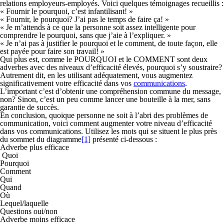
relations employeurs-employés. Voici quelques témoignages recueillis :
« Fournir le pourquoi, c’est infantilisant! »
« Fournir, le pourquoi? J’ai pas le temps de faire ça! »
« Je m’attends à ce que la personne soit assez intelligente pour
comprendre le pourquoi, sans que j’aie à l’expliquer. »
« Je n’ai pas à justifier le pourquoi et le comment, de toute façon, elle
est payée pour faire son travail! »
Qui plus est, comme le POURQUOI et le COMMENT sont deux
adverbes avec des niveaux d’efficacité élevés, pourquoi s’y soustraire?
Autrement dit, en les utilisant adéquatement, vous augmentez
significativement votre efficacité dans vos
communications
.
L’important c’est d’obtenir une compréhension commune du message,
non? Sinon, c’est un peu comme lancer une bouteille à la mer, sans
garantie de succès.
En conclusion, quoique personne ne soit à l’abri des problèmes de
communication, voici comment augmenter votre niveau d’efficacité
dans vos communications. Utilisez les mots qui se situent le plus près
du sommet du diagramme
[1]
présenté ci-dessous :
Adverbe plus efficace
Quoi
Pourquoi
Comment
Qui
Quand
Où
Lequel/laquelle
Questions oui/non
Adverbe moins efficace