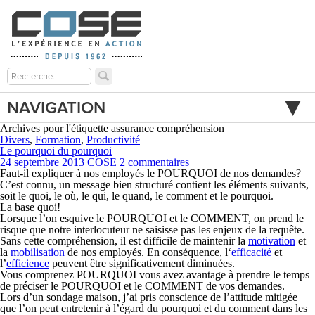
NAVIGATION
Archives pour l'étiquette assurance compréhension
Divers
,
Formation
,
Productivité
Le pourquoi du pourquoi
24 septembre 2013
COSE
2 commentaires
Faut-il expliquer à nos employés le POURQUOI de nos demandes?
C’est connu, un message bien structuré contient les éléments suivants,
soit le quoi, le où, le qui, le quand, le comment et le pourquoi.
La base quoi!
Lorsque l’on esquive le POURQUOI et le COMMENT, on prend le
risque que notre interlocuteur ne saisisse pas les enjeux de la requête.
Sans cette compréhension, il est difficile de maintenir la
motivation
et
la
mobilisation
de nos employés. En conséquence, l‘
efficacité
et
l’
efficience
peuvent être significativement diminuées.
Vous comprenez POURQUOI vous avez avantage à prendre le temps
de préciser le POURQUOI et le COMMENT de vos demandes.
Lors d’un sondage maison, j’ai pris conscience de l’attitude mitigée
que l’on peut entretenir à l’égard du pourquoi et du comment dans les