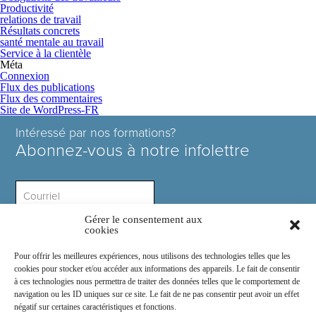
Productivité
relations de travail
Résultats concrets
santé mentale au travail
Service à la clientèle
Méta
Connexion
Flux des publications
Flux des commentaires
Site de WordPress-FR
Intéressé par nos formations?
Abonnez-vous à notre infolettre
Gérer le consentement aux
Intérêt ?
cookies
Pour offrir les meilleures expériences, nous utilisons des technologies telles que les
cookies pour stocker et/ou accéder aux informations des appareils. Le fait de consentir
à ces technologies nous permettra de traiter des données telles que le comportement de
navigation ou les ID uniques sur ce site. Le fait de ne pas consentir peut avoir un effet
négatif sur certaines caractéristiques et fonctions.