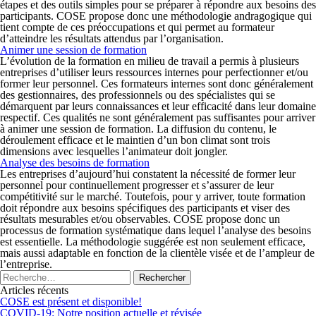
étapes et des outils simples pour se préparer à répondre aux besoins des
participants. COSE propose donc une méthodologie andragogique qui
tient compte de ces préoccupations et qui permet au formateur
d’atteindre les résultats attendus par l’organisation.
Animer une session de formation
L’évolution de la formation en milieu de travail a permis à plusieurs
entreprises d’utiliser leurs ressources internes pour perfectionner et/ou
former leur personnel. Ces formateurs internes sont donc généralement
des gestionnaires, des professionnels ou des spécialistes qui se
démarquent par leurs connaissances et leur efficacité dans leur domaine
respectif. Ces qualités ne sont généralement pas suffisantes pour arriver
à animer une session de formation. La diffusion du contenu, le
déroulement efficace et le maintien d’un bon climat sont trois
dimensions avec lesquelles l’animateur doit jongler.
Analyse des besoins de formation
Les entreprises d’aujourd’hui constatent la nécessité de former leur
personnel pour continuellement progresser et s’assurer de leur
compétitivité sur le marché. Toutefois, pour y arriver, toute formation
doit répondre aux besoins spécifiques des participants et viser des
résultats mesurables et/ou observables. COSE propose donc un
processus de formation systématique dans lequel l’analyse des besoins
est essentielle. La méthodologie suggérée est non seulement efficace,
mais aussi adaptable en fonction de la clientèle visée et de l’ampleur de
l’entreprise.
Articles récents
COSE est présent et disponible!
COVID-19: Notre position actuelle et révisée