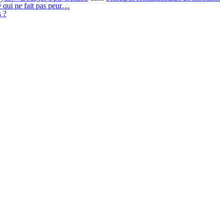
é qui ne fait pas peur…
s ?