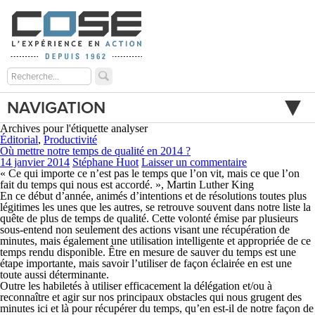
NAVIGATION
Archives pour l'étiquette analyser
Éditorial
,
Productivité
Où mettre notre temps de qualité en 2014 ?
14 janvier 2014
Stéphane Huot
Laisser un commentaire
« Ce qui importe ce n’est pas le temps que l’on vit, mais ce que l’on
fait du temps qui nous est accordé. »,
Martin Luther King
En ce début d’année, animés d’intentions et de résolutions toutes plus
légitimes les unes que les autres, se retrouve souvent dans notre liste la
quête de plus de temps de qualité. Cette volonté émise par plusieurs
sous-entend non seulement des actions visant une récupération de
minutes, mais également une utilisation intelligente et appropriée de ce
temps rendu disponible. Être en mesure de sauver du temps est une
étape importante, mais savoir l’utiliser de façon éclairée en est une
toute aussi déterminante.
Outre les habiletés à utiliser efficacement la délégation et/ou à
reconnaître et agir sur nos principaux obstacles qui nous grugent des
minutes ici et là pour récupérer du temps, qu’en est-il de notre façon de