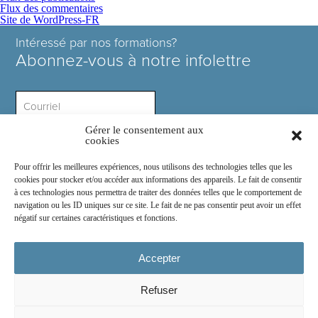
Flux des commentaires
Site de WordPress-FR
Intéressé par nos formations?
Abonnez-vous à notre infolettre
Gérer le consentement aux
Intérêt ?
cookies
Pour offrir les meilleures expériences, nous utilisons des technologies telles que les
cookies pour stocker et/ou accéder aux informations des appareils. Le fait de consentir
à ces technologies nous permettra de traiter des données telles que le comportement de
navigation ou les ID uniques sur ce site. Le fait de ne pas consentir peut avoir un effet
négatif sur certaines caractéristiques et fonctions.
Rejoignez-nous sur :
Accepter
Refuser
© 2026
COSE Inc.
- Tous droits réservés