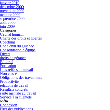
janvier 2010
décembre 2009
novembre 2009
octobre 2009
septembre 2009
août 2009
juin 2009
Catégories
Capital humain
Charte des droits et libertés
Coaching
Code civil du Québec
Consolidation d'équipe
Divers
droits de gérance
Éditorial
Formation
Lois reliées au travail
Non classé
Obligations des travailleurs
Productivité
relations de travail
Résultats concrets
santé mentale au travail
Service à la clientèle
Méta
Connexion
Flux des publications