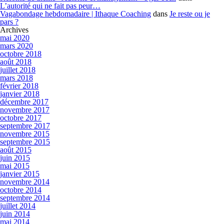
L’autorité qui ne fait pas peur…
Vagabondage hebdomadaire | Ithaque Coaching
dans
Je reste ou je
pars ?
Archives
mai 2020
mars 2020
octobre 2018
août 2018
juillet 2018
mars 2018
février 2018
janvier 2018
décembre 2017
novembre 2017
octobre 2017
septembre 2017
novembre 2015
septembre 2015
août 2015
juin 2015
mai 2015
janvier 2015
novembre 2014
octobre 2014
septembre 2014
juillet 2014
juin 2014
mai 2014