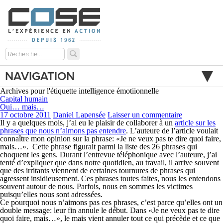
NAVIGATION
Archives pour l'étiquette intelligence émotiionnelle
Capital humain
Oui… mais…
17 octobre 2011
Daniel Lapensée
Laisser un commentaire
Il y a quelques mois, j’ai eu le plaisir de collaborer à un
article sur les
phrases que nous n’aimons pas entendre
. L’auteure de l’article voulait
connaître mon opinion sur la phrase: «Je ne veux pas te dire quoi faire,
mais…». Cette phrase figurait parmi la liste des 26 phrases qui
choquent les gens. Durant l’entrevue téléphonique avec l’auteure, j’ai
tenté d’expliquer que dans notre quotidien, au travail, il arrive souvent
que des irritants viennent de certaines tournures de phrases qui
agressent insidieusement. Ces phrases toutes faites, nous les entendons
souvent autour de nous. Parfois, nous en sommes les victimes
puisqu’elles nous sont adressées.
Ce pourquoi nous n’aimons pas ces phrases, c’est parce qu’elles ont un
double message: leur fin annule le début. Dans «Je ne veux pas te dire
quoi faire, mais…», le mais vient annuler tout ce qui précède et ce que