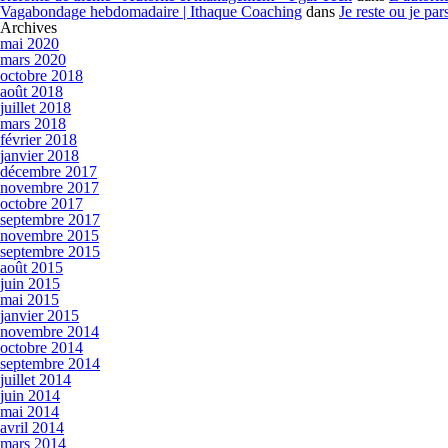
Vagabondage hebdomadaire | Ithaque Coaching
dans
Je reste ou je par
Archives
mai 2020
mars 2020
octobre 2018
août 2018
juillet 2018
mars 2018
février 2018
janvier 2018
décembre 2017
novembre 2017
octobre 2017
septembre 2017
novembre 2015
septembre 2015
août 2015
juin 2015
mai 2015
janvier 2015
novembre 2014
octobre 2014
septembre 2014
juillet 2014
juin 2014
mai 2014
avril 2014
mars 2014