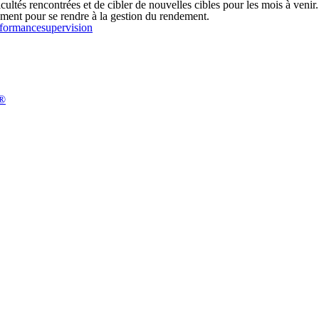
ficultés rencontrées et de cibler de nouvelles cibles pour les mois à venir.
ement pour se rendre à la gestion du rendement.
rformance
supervision
n®