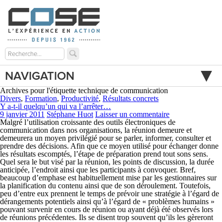
NAVIGATION
Archives pour l'étiquette technique de communication
Divers
,
Formation
,
Productivité
,
Résultats concrets
Y a-t-il quelqu’un qui va l’arrêter…
9 janvier 2011
Stéphane Huot
Laisser un commentaire
Malgré l’utilisation croissante des outils électroniques de
communication dans nos organisations, la réunion demeure et
demeurera un moyen privilégié pour se parler, informer, consulter et
prendre des décisions. Afin que ce moyen utilisé pour échanger donne
les résultats escomptés, l’étape de préparation prend tout sons sens.
Quel sera le but visé par la réunion, les points de discussion, la durée
anticipée, l’endroit ainsi que les participants à convoquer. Bref,
beaucoup d’emphase est habituellement mise par les gestionnaires sur
la planification du contenu ainsi que de son déroulement. Toutefois,
peu d’entre eux prennent le temps de prévoir une stratégie à l’égard de
dérangements potentiels ainsi qu’à l’égard de « problèmes humains »
pouvant survenir en cours de réunion ou ayant déjà été observés lors
de réunions précédentes. Ils se disent trop souvent qu’ils les gèreront