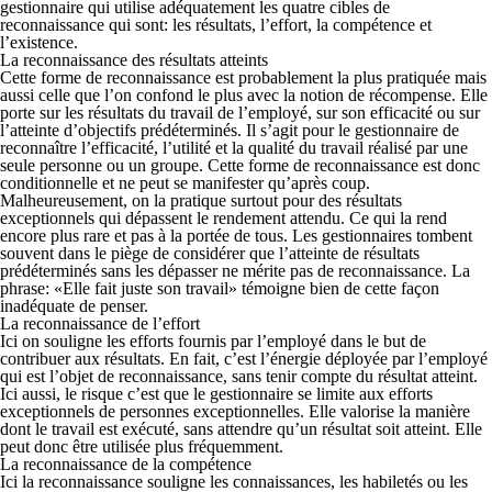
gestionnaire qui utilise adéquatement les quatre cibles de
reconnaissance qui sont: les résultats, l’effort, la compétence et
l’existence.
La reconnaissance des résultats atteints
Cette forme de reconnaissance est probablement la plus pratiquée mais
aussi celle que l’on confond le plus avec la notion de récompense. Elle
porte sur les résultats du travail de l’employé, sur son efficacité ou sur
l’atteinte d’objectifs prédéterminés. Il s’agit pour le gestionnaire de
reconnaître l’efficacité, l’utilité et la qualité du travail réalisé par une
seule personne ou un groupe. Cette forme de reconnaissance est donc
conditionnelle et ne peut se manifester qu’après coup.
Malheureusement, on la pratique surtout pour des résultats
exceptionnels qui dépassent le rendement attendu. Ce qui la rend
encore plus rare et pas à la portée de tous. Les gestionnaires tombent
souvent dans le piège de considérer que l’atteinte de résultats
prédéterminés sans les dépasser ne mérite pas de reconnaissance. La
phrase: «Elle fait juste son travail» témoigne bien de cette façon
inadéquate de penser.
La reconnaissance de l’effort
Ici on souligne les efforts fournis par l’employé dans le but de
contribuer aux résultats. En fait, c’est l’énergie déployée par l’employé
qui est l’objet de reconnaissance, sans tenir compte du résultat atteint.
Ici aussi, le risque c’est que le gestionnaire se limite aux efforts
exceptionnels de personnes exceptionnelles. Elle valorise la manière
dont le travail est exécuté, sans attendre qu’un résultat soit atteint. Elle
peut donc être utilisée plus fréquemment.
La reconnaissance de la compétence
Ici la reconnaissance souligne les connaissances, les habiletés ou les