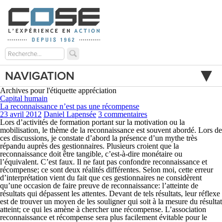
NAVIGATION
Archives pour l'étiquette appréciation
Capital humain
La reconnaissance n’est pas une récompense
23 avril 2012
Daniel Lapensée
3 commentaires
Lors d’activités de formation portant sur la motivation ou la
mobilisation, le thème de la reconnaissance est souvent abordé. Lors de
ces discussions, je constate d’abord la présence d’un mythe très
répandu auprès des gestionnaires. Plusieurs croient que la
reconnaissance doit être tangible, c’est-à-dire monétaire ou
l’équivalent. C’est faux. Il ne faut pas confondre reconnaissance et
récompense; ce sont deux réalités différentes. Selon moi, cette erreur
d’interprétation vient du fait que ces gestionnaires ne considèrent
qu’une occasion de faire preuve de reconnaissance: l’atteinte de
résultats qui dépassent les attentes. Devant de tels résultats, leur réflexe
est de trouver un moyen de les souligner qui soit à la mesure du résultat
atteint; ce qui les amène à chercher une récompense. L’association
reconnaissance et récompense sera plus facilement évitable pour le