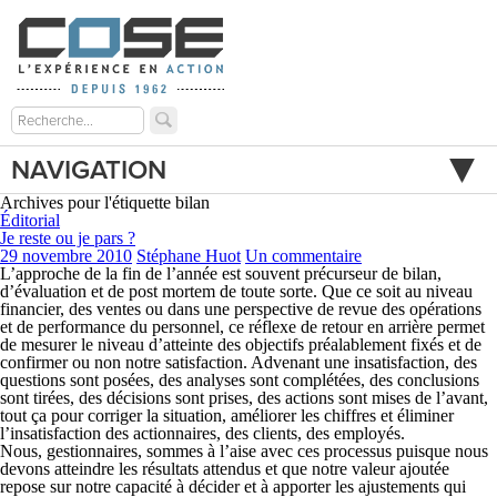
NAVIGATION
Archives pour l'étiquette bilan
Éditorial
Je reste ou je pars ?
29 novembre 2010
Stéphane Huot
Un commentaire
L’approche de la fin de l’année est souvent précurseur de bilan,
d’évaluation et de post mortem de toute sorte. Que ce soit au niveau
financier, des ventes ou dans une perspective de revue des opérations
et de performance du personnel, ce réflexe de retour en arrière permet
de mesurer le niveau d’atteinte des objectifs préalablement fixés et de
confirmer ou non notre satisfaction. Advenant une insatisfaction, des
questions sont posées, des analyses sont complétées, des conclusions
sont tirées, des décisions sont prises, des actions sont mises de l’avant,
tout ça pour corriger la situation, améliorer les chiffres et éliminer
l’insatisfaction des actionnaires, des clients, des employés.
Nous, gestionnaires, sommes à l’aise avec ces processus puisque nous
devons atteindre les résultats attendus et que notre valeur ajoutée
repose sur notre capacité à décider et à apporter les ajustements qui