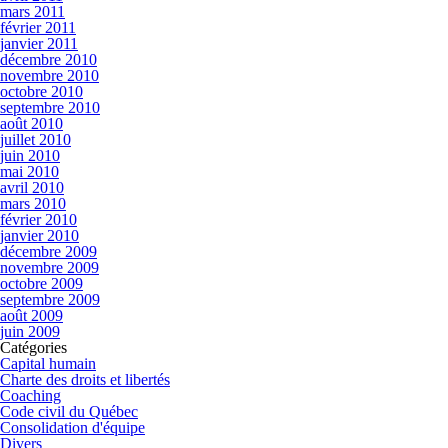
mars 2011
février 2011
janvier 2011
décembre 2010
novembre 2010
octobre 2010
septembre 2010
août 2010
juillet 2010
juin 2010
mai 2010
avril 2010
mars 2010
février 2010
janvier 2010
décembre 2009
novembre 2009
octobre 2009
septembre 2009
août 2009
juin 2009
Catégories
Capital humain
Charte des droits et libertés
Coaching
Code civil du Québec
Consolidation d'équipe
Divers