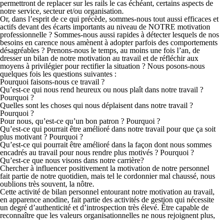
permettront de replacer sur les rails le cas échéant, certains aspects de
notre service, secteur et/ou organisation.
Or, dans l’esprit de ce qui précède, sommes-nous tout aussi efficaces et
actifs devant des écarts importants au niveau de NOTRE motivation
professionnelle ? Sommes-nous aussi rapides à détecter lesquels de nos
besoins en carence nous amènent à adopter parfois des comportements
désagréables ? Prenons-nous le temps, au moins une fois l’an, de
dresser un bilan de notre motivation au travail et de réfléchir aux
moyens à privilégier pour rectifier la situation ? Nous posons-nous
quelques fois les questions suivantes :
Pourquoi faisons-nous ce travail ?
Qu’est-ce qui nous rend heureux ou nous plaît dans notre travail ?
Pourquoi ?
Quelles sont les choses qui nous déplaisent dans notre travail ?
Pourquoi ?
Pour nous, qu’est-ce qu’un bon patron ? Pourquoi ?
Qu’est-ce qui pourrait être amélioré dans notre travail pour que ça soit
plus motivant ? Pour­quoi ?
Qu’est-ce qui pourrait être amélioré dans la façon dont nous sommes
encadrés au travail pour nous rendre plus motivés ? Pourquoi ?
Qu’est-ce que nous visons dans notre carrière?
Chercher à influencer positivement la motivation de notre personnel
fait partie de notre quotidien, mais tel le cordonnier mal chaussé, nous
oublions très souvent, la nôtre.
Cette activité de bilan personnel entourant notre motivation au travail,
en apparence anodine, fait partie des activités de gestion qui nécessite
un degré d’authenticité et d’introspection très élevé. Être capable de
reconnaître que les valeurs organisationnelles ne nous rejoignent plus,