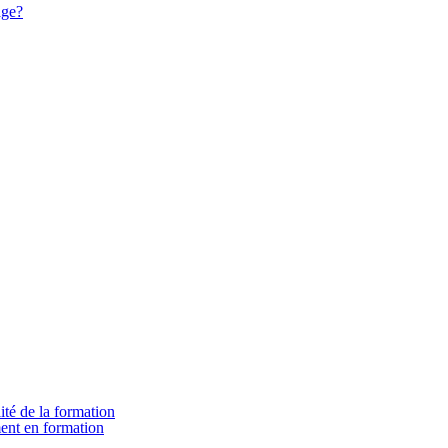
age?
ité de la formation
ment en formation