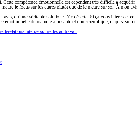
 Cette compétence émotionnelle est cependant très difficile à acquérir, c
 mettre le focus sur les autres plutôt que de le mettre sur soi. À mon avis
avis, qu’une véritable solution : l’île déserte. Si ça vous intéresse, cell
ence émotionnelle de manière amusante et non scientifique, cliquez sur c
nelle
relations interpersonnelles au travail
n®