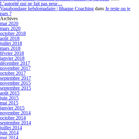
L’autorité qui ne fait pas peur…
Vagabondage hebdomadaire | Ithaque Coaching
dans
Je reste ou je
pars ?
Archives
mai 2020
mars 2020
octobre 2018
août 2018
juillet 2018
mars 2018
février 2018
janvier 2018
décembre 2017
novembre 2017
octobre 2017
septembre 2017
novembre 2015
septembre 2015
août 2015
juin 2015
mai 2015
janvier 2015
novembre 2014
octobre 2014
septembre 2014
juillet 2014
juin 2014
mai 2014