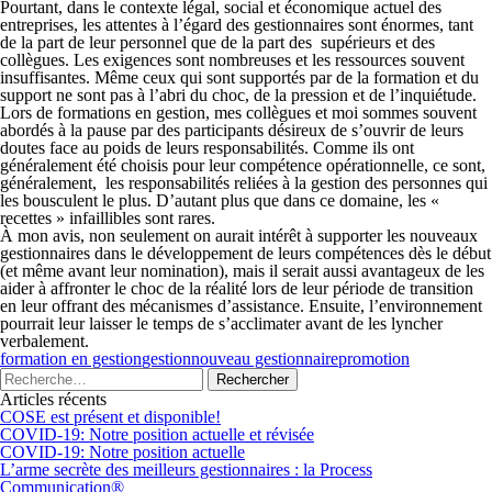
Pourtant, dans le contexte légal, social et économique actuel des
entreprises, les attentes à l’égard des gestionnaires sont énormes, tant
de la part de leur personnel que de la part des supérieurs et des
collègues. Les exigences sont nombreuses et les ressources souvent
insuffisantes. Même ceux qui sont supportés par de la formation et du
support ne sont pas à l’abri du choc, de la pression et de l’inquiétude.
Lors de formations en gestion, mes collègues et moi sommes souvent
abordés à la pause par des participants désireux de s’ouvrir de leurs
doutes face au poids de leurs responsabilités. Comme ils ont
généralement été choisis pour leur compétence opérationnelle, ce sont,
généralement, les responsabilités reliées à la gestion des personnes qui
les bousculent le plus. D’autant plus que dans ce domaine, les «
recettes » infaillibles sont rares.
À mon avis, non seulement on aurait intérêt à supporter les nouveaux
gestionnaires dans le développement de leurs compétences dès le début
(et même avant leur nomination), mais il serait aussi avantageux de les
aider à affronter le choc de la réalité lors de leur période de transition
en leur offrant des mécanismes d’assistance. Ensuite, l’environnement
pourrait leur laisser le temps de s’acclimater avant de les lyncher
verbalement.
formation en gestion
gestion
nouveau gestionnaire
promotion
Articles récents
COSE est présent et disponible!
COVID-19: Notre position actuelle et révisée
COVID-19: Notre position actuelle
L’arme secrète des meilleurs gestionnaires : la Process
Communication®