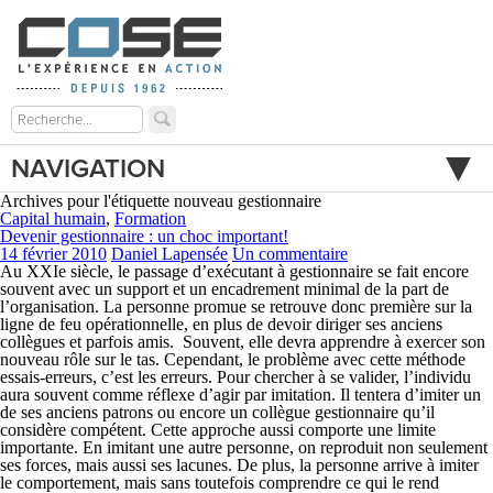
NAVIGATION
Archives pour l'étiquette nouveau gestionnaire
Capital humain
,
Formation
Devenir gestionnaire : un choc important!
14 février 2010
Daniel Lapensée
Un commentaire
Au XXIe siècle, le passage d’exécutant à gestionnaire se fait encore
souvent avec un support et un encadrement minimal de la part de
l’organisation. La personne promue se retrouve donc première sur la
ligne de feu opérationnelle, en plus de devoir diriger ses anciens
collègues et parfois amis. Souvent, elle devra apprendre à exercer son
nouveau rôle sur le tas. Cependant, le problème avec cette méthode
essais-erreurs, c’est les erreurs. Pour chercher à se valider, l’individu
aura souvent comme réflexe d’agir par imitation. Il tentera d’imiter un
de ses anciens patrons ou encore un collègue gestionnaire qu’il
considère compétent. Cette approche aussi comporte une limite
importante. En imitant une autre personne, on reproduit non seulement
ses forces, mais aussi ses lacunes. De plus, la personne arrive à imiter
le comportement, mais sans toutefois comprendre ce qui le rend