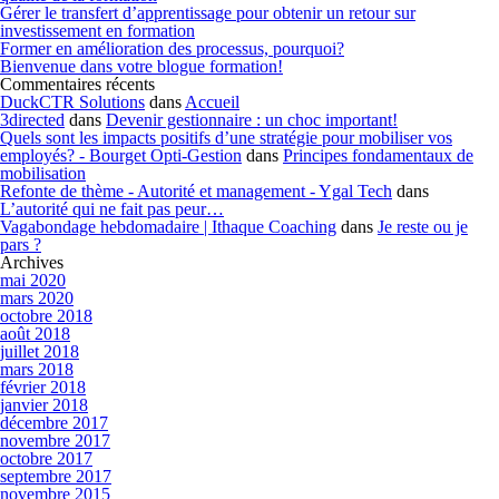
Gérer le transfert d’apprentissage pour obtenir un retour sur
investissement en formation
Former en amélioration des processus, pourquoi?
Bienvenue dans votre blogue formation!
Commentaires récents
DuckCTR Solutions
dans
Accueil
3directed
dans
Devenir gestionnaire : un choc important!
Quels sont les impacts positifs d’une stratégie pour mobiliser vos
employés? - Bourget Opti-Gestion
dans
Principes fondamentaux de
mobilisation
Refonte de thème - Autorité et management - Ygal Tech
dans
L’autorité qui ne fait pas peur…
Vagabondage hebdomadaire | Ithaque Coaching
dans
Je reste ou je
pars ?
Archives
mai 2020
mars 2020
octobre 2018
août 2018
juillet 2018
mars 2018
février 2018
janvier 2018
décembre 2017
novembre 2017
octobre 2017
septembre 2017
novembre 2015