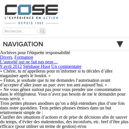
NAVIGATION
Archives pour l'étiquette responsabilité
Divers
,
Formation
L’autorité qui ne fait pas peur…
9 avril 2012
Stéphane Huot
Un commentaire
« Chérie, tu m’appelleras pour m’informer si tu décides d’aller
magasiner après le boulot. »
« Fiston, je souhaite que tu me demandes l‘autorisation avant
d’accepter d’aller jouer au parc avec ton ami aujourd’hui. »
« Ne vous gênez surtout pas pour vous prendre une consommation
dans le réfrigérateur. Vous n’avez pas besoin de me le demander pour
vous servir. »
Trois petites phrases anodines qu’on a déjà entendues plus d’une fois
dans notre quotidien. Trois petites phrases émises dans un but
relativement simple de :
Clarifier des situations d’actions et de prise de décisions afin de sauver
du temps, d’éviter des malentendus, des inconforts, etc. bref d’être plus
efficace (pour utiliser un terme de gestion) et/ou