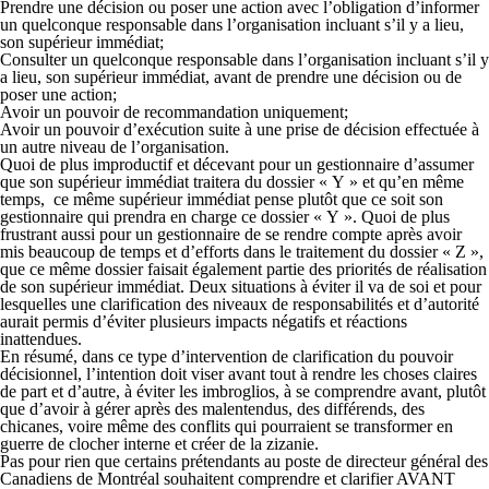
Prendre une décision ou poser une action avec l’obligation d’informer
un quelconque responsable dans l’organisation incluant s’il y a lieu,
son supérieur immédiat;
Consulter un quelconque responsable dans l’organisation incluant s’il y
a lieu, son supérieur immédiat, avant de prendre une décision ou de
poser une action;
Avoir un pouvoir de recommandation uniquement;
Avoir un pouvoir d’exécution suite à une prise de décision effectuée à
un autre niveau de l’organisation.
Quoi de plus improductif et décevant pour un gestionnaire d’assumer
que son supérieur immédiat traitera du dossier « Y » et qu’en même
temps, ce même supérieur immédiat pense plutôt que ce soit son
gestionnaire qui prendra en charge ce dossier « Y ». Quoi de plus
frustrant aussi pour un gestionnaire de se rendre compte après avoir
mis beaucoup de temps et d’efforts dans le traitement du dossier « Z »,
que ce même dossier faisait également partie des priorités de réalisation
de son supérieur immédiat. Deux situations à éviter il va de soi et pour
lesquelles une clarification des niveaux de responsabilités et d’autorité
aurait permis d’éviter plusieurs impacts négatifs et réactions
inattendues.
En résumé, dans ce type d’intervention de clarification du pouvoir
décisionnel, l’intention doit viser avant tout à rendre les choses claires
de part et d’autre, à éviter les imbroglios, à se comprendre avant, plutôt
que d’avoir à gérer après des malentendus, des différends, des
chicanes, voire même des conflits qui pourraient se transformer en
guerre de clocher interne et créer de la zizanie.
Pas pour rien que certains prétendants au poste de directeur général des
Canadiens de Montréal souhaitent comprendre et clarifier AVANT