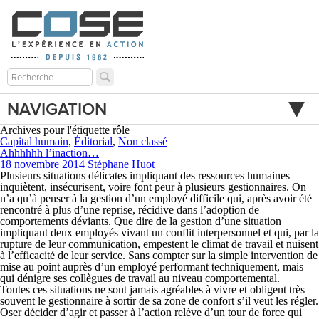
NAVIGATION
Archives pour l'étiquette rôle
Capital humain
,
Éditorial
,
Non classé
Ahhhhhh l’inaction…
18 novembre 2014
Stéphane Huot
Plusieurs situations délicates impliquant des ressources humaines
inquiètent, insécurisent, voire font peur à plusieurs gestionnaires. On
n’a qu’à penser à la gestion d’un employé difficile qui, après avoir été
rencontré à plus d’une reprise, récidive dans l’adoption de
comportements déviants. Que dire de la gestion d’une situation
impliquant deux employés vivant un conflit interpersonnel et qui, par la
rupture de leur communication, empestent le climat de travail et nuisent
à l’efficacité de leur service. Sans compter sur la simple intervention de
mise au point auprès d’un employé performant techniquement, mais
qui dénigre ses collègues de travail au niveau comportemental.
Toutes ces situations ne sont jamais agréables à vivre et obligent très
souvent le gestionnaire à sortir de sa zone de confort s’il veut les régler.
Oser décider d’agir et passer à l’action relève d’un tour de force qui