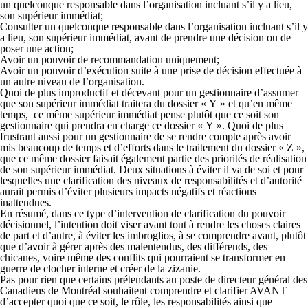
un quelconque responsable dans l’organisation incluant s’il y a lieu,
son supérieur immédiat;
Consulter un quelconque responsable dans l’organisation incluant s’il y
a lieu, son supérieur immédiat, avant de prendre une décision ou de
poser une action;
Avoir un pouvoir de recommandation uniquement;
Avoir un pouvoir d’exécution suite à une prise de décision effectuée à
un autre niveau de l’organisation.
Quoi de plus improductif et décevant pour un gestionnaire d’assumer
que son supérieur immédiat traitera du dossier « Y » et qu’en même
temps, ce même supérieur immédiat pense plutôt que ce soit son
gestionnaire qui prendra en charge ce dossier « Y ». Quoi de plus
frustrant aussi pour un gestionnaire de se rendre compte après avoir
mis beaucoup de temps et d’efforts dans le traitement du dossier « Z »,
que ce même dossier faisait également partie des priorités de réalisation
de son supérieur immédiat. Deux situations à éviter il va de soi et pour
lesquelles une clarification des niveaux de responsabilités et d’autorité
aurait permis d’éviter plusieurs impacts négatifs et réactions
inattendues.
En résumé, dans ce type d’intervention de clarification du pouvoir
décisionnel, l’intention doit viser avant tout à rendre les choses claires
de part et d’autre, à éviter les imbroglios, à se comprendre avant, plutôt
que d’avoir à gérer après des malentendus, des différends, des
chicanes, voire même des conflits qui pourraient se transformer en
guerre de clocher interne et créer de la zizanie.
Pas pour rien que certains prétendants au poste de directeur général des
Canadiens de Montréal souhaitent comprendre et clarifier AVANT
d’accepter quoi que ce soit, le rôle, les responsabilités ainsi que