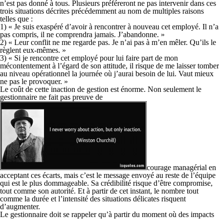
n’est pas donné à tous. Plusieurs préféreront ne pas intervenir dans ces
trois situations décrites précédemment au nom de multiples raisons
telles que :
1) « Je suis exaspéré d’avoir à rencontrer à nouveau cet employé. Il n’a
pas compris, il ne comprendra jamais. J’abandonne. »
2) « Leur conflit ne me regarde pas. Je n’ai pas à m’en mêler. Qu’ils le
règlent eux-mêmes. »
3) « Si je rencontre cet employé pour lui faire part de mon
mécontentement à l’égard de son attitude, il risque de me laisser tomber
au niveau opérationnel la journée où j’aurai besoin de lui. Vaut mieux
ne pas le provoquer. »
Le coût de cette inaction de gestion est énorme. Non seulement le
gestionnaire ne fait pas preuve de
courage managérial en
acceptant ces écarts, mais c’est le message envoyé au reste de l’équipe
qui est le plus dommageable. Sa crédibilité risque d’être compromise,
tout comme son autorité. Et à partir de cet instant, le nombre tout
comme la durée et l’intensité des situations délicates risquent
d’augmenter.
Le gestionnaire doit se rappeler qu’à partir du moment où des impacts