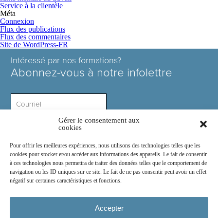
Service à la clientèle
Méta
Connexion
Flux des publications
Flux des commentaires
Site de WordPress-FR
Intéressé par nos formations?
Abonnez-vous à notre infolettre
Gérer le consentement aux
Intérêt ?
cookies
Pour offrir les meilleures expériences, nous utilisons des technologies telles que les
cookies pour stocker et/ou accéder aux informations des appareils. Le fait de consentir
à ces technologies nous permettra de traiter des données telles que le comportement de
navigation ou les ID uniques sur ce site. Le fait de ne pas consentir peut avoir un effet
négatif sur certaines caractéristiques et fonctions.
Rejoignez-nous sur :
Accepter