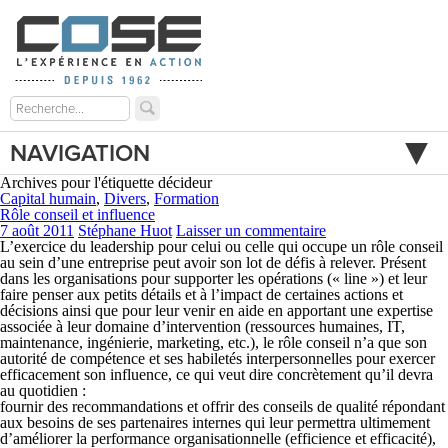
NAVIGATION
Archives pour l'étiquette décideur
Capital humain
,
Divers
,
Formation
Rôle conseil et influence
7 août 2011
Stéphane Huot
Laisser un commentaire
L’exercice du leadership pour celui ou celle qui occupe un rôle conseil
au sein d’une entreprise peut avoir son lot de défis à relever. Présent
dans les organisations pour supporter les opérations (« line ») et leur
faire penser aux petits détails et à l’impact de certaines actions et
décisions ainsi que pour leur venir en aide en apportant une expertise
associée à leur domaine d’intervention (ressources humaines, IT,
maintenance, ingénierie, marketing, etc.), le rôle conseil n’a que son
autorité de compétence
et ses
habiletés interpersonnelles
pour exercer
efficacement son influence, ce qui veut dire concrètement qu’il devra
au quotidien :
fournir des recommandations et offrir des conseils de qualité répondant
aux besoins de ses partenaires internes qui leur permettra ultimement
d’améliorer la performance organisationnelle (efficience et efficacité),