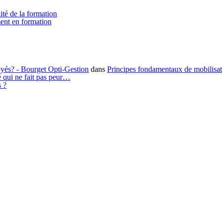
ité de la formation
ment en formation
loyés? - Bourget Opti-Gestion
dans
Principes fondamentaux de mobilisa
é qui ne fait pas peur…
s ?