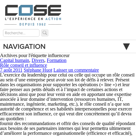
NAVIGATION
Archives pour l'étiquette influenceur
Capital humain
,
Divers
,
Formation
Rôle conseil et influence
7 août 2011
Stéphane Huot
Laisser un commentaire
L’exercice du leadership pour celui ou celle qui occupe un rôle conseil
au sein d’une entreprise peut avoir son lot de défis à relever. Présent
dans les organisations pour supporter les opérations (« line ») et leur
faire penser aux petits détails et à l’impact de certaines actions et
décisions ainsi que pour leur venir en aide en apportant une expertise
associée à leur domaine d’intervention (ressources humaines, IT,
maintenance, ingénierie, marketing, etc.), le rôle conseil n’a que son
autorité de compétence
et ses
habiletés interpersonnelles
pour exercer
efficacement son influence, ce qui veut dire concrètement qu’il devra
au quotidien :
fournir des recommandations et offrir des conseils de qualité répondant
aux besoins de ses partenaires internes qui leur permettra ultimement
d’améliorer la performance organisationnelle (efficience et efficacité),