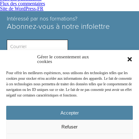
Flux des commentaires
Site de WordPress-FR
Intéressé par nos formations?
Abonnez-vous à notre infolettre
Gérer le consentement aux
Intérêt ?
cookies
Pour offrir les meilleures expériences, nous utilisons des technologies telles que les
cookies pour stocker et/ou accéder aux informations des appareils. Le fait de consentir
à ces technologies nous permettra de traiter des données telles que le comportement de
navigation ou les ID uniques sur ce site. Le fait de ne pas consentir peut avoir un effet
négatif sur certaines caractéristiques et fonctions.
Rejoignez-nous sur :
Accepter
Refuser
© 2026
COSE Inc.
- Tous droits réservés