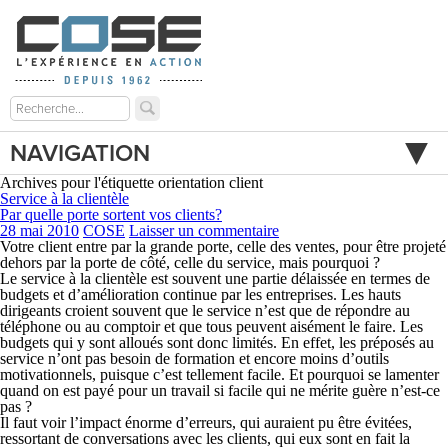
NAVIGATION
Archives pour l'étiquette orientation client
Service à la clientèle
Par quelle porte sortent vos clients?
28 mai 2010
COSE
Laisser un commentaire
Votre client entre par la grande porte, celle des ventes, pour être projeté
dehors par la porte de côté, celle du service, mais pourquoi ?
Le service à la clientèle est souvent une partie délaissée en termes de
budgets et d’amélioration continue par les entreprises. Les hauts
dirigeants croient souvent que le service n’est que de répondre au
téléphone ou au comptoir et que tous peuvent aisément le faire. Les
budgets qui y sont alloués sont donc limités. En effet, les préposés au
service n’ont pas besoin de formation et encore moins d’outils
motivationnels, puisque c’est tellement facile. Et pourquoi se lamenter
quand on est payé pour un travail si facile qui ne mérite guère n’est-ce
pas ?
Il faut voir l’impact énorme d’erreurs, qui auraient pu être évitées,
ressortant de conversations avec les clients, qui eux sont en fait la