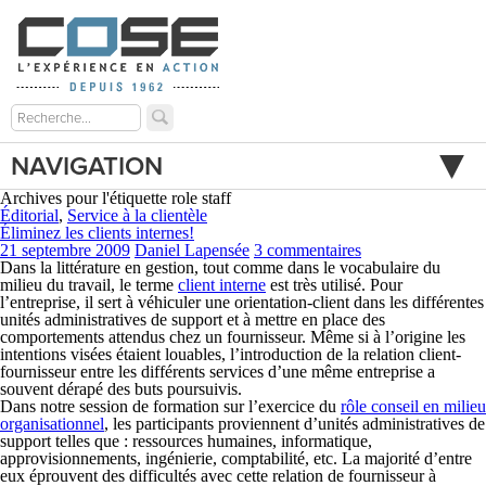
NAVIGATION
Archives pour l'étiquette role staff
Éditorial
,
Service à la clientèle
Éliminez les clients internes!
21 septembre 2009
Daniel Lapensée
3 commentaires
Dans la littérature en gestion, tout comme dans le vocabulaire du
milieu du travail, le terme
client interne
est très utilisé. Pour
l’entreprise, il sert à véhiculer une orientation-client dans les différentes
unités administratives de support et à mettre en place des
comportements attendus chez un fournisseur. Même si à l’origine les
intentions visées étaient louables, l’introduction de la relation client-
fournisseur entre les différents services d’une même entreprise a
souvent dérapé des buts poursuivis.
Dans notre session de formation sur l’exercice du
rôle conseil en milieu
organisationnel
, les participants proviennent d’unités administratives de
support telles que : ressources humaines, informatique,
approvisionnements, ingénierie, comptabilité, etc. La majorité d’entre
eux éprouvent des difficultés avec cette relation de fournisseur à