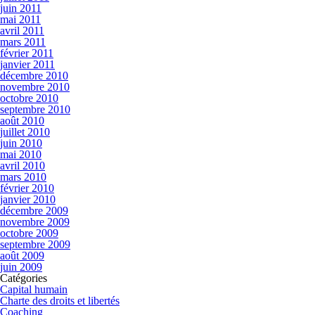
juin 2011
mai 2011
avril 2011
mars 2011
février 2011
janvier 2011
décembre 2010
novembre 2010
octobre 2010
septembre 2010
août 2010
juillet 2010
juin 2010
mai 2010
avril 2010
mars 2010
février 2010
janvier 2010
décembre 2009
novembre 2009
octobre 2009
septembre 2009
août 2009
juin 2009
Catégories
Capital humain
Charte des droits et libertés
Coaching